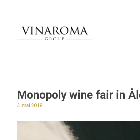
Monopoly wine fair in Å
3. mai 2018