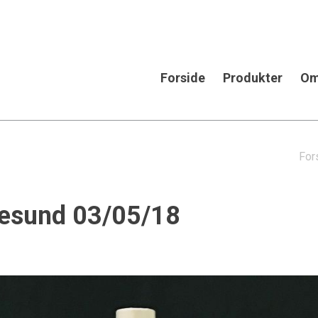
Forside
Produkter
Om
For
lesund 03/05/18