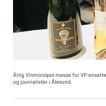
Årlig Vinmonopol messe for VP ansatt
og journalister i Ålesund.