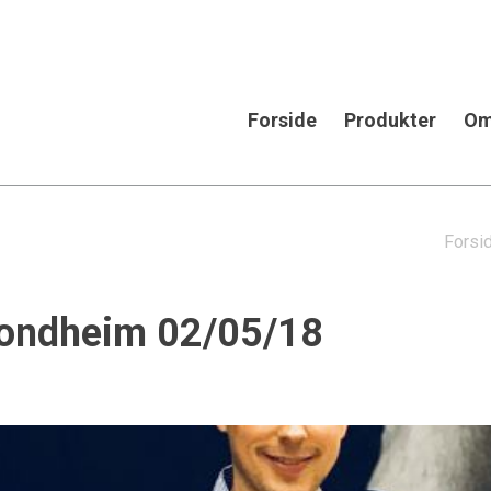
Forside
Produkter
Om
Forsi
Trondheim 02/05/18