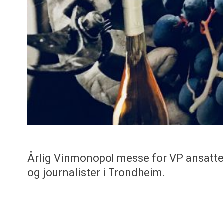
Årlig Vinmonopol messe for VP ansatt
og journalister i Trondheim.