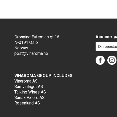
Abonner på
Dronning Eufemias gt 16
N-0191 Oslo
Norway
post@vinaroma.no
VINAROMA GROUP INCLUDES:
Vinaroma AS
Samvinlaget AS
Talking Wines AS
Sansa Valore AS
Rosenlund AS